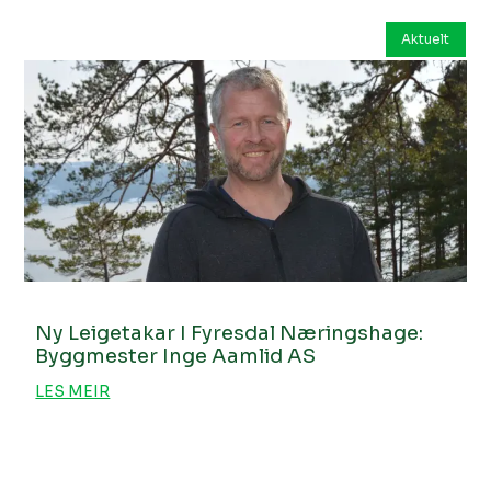
Aktuelt
Ny Leigetakar I Fyresdal Næringshage:
Byggmester Inge Aamlid AS
LES MEIR