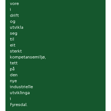
vore
i
drift
og
utvikla
seg
til
eit
sterkt
kompetansemiljø,
tett
på
den
nye
industrielle
utviklinga
i
Fyresdal.