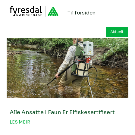
Til forsiden
Aktuelt
Alle Ansatte I Faun Er Elfiskesertifisert
LES MEIR