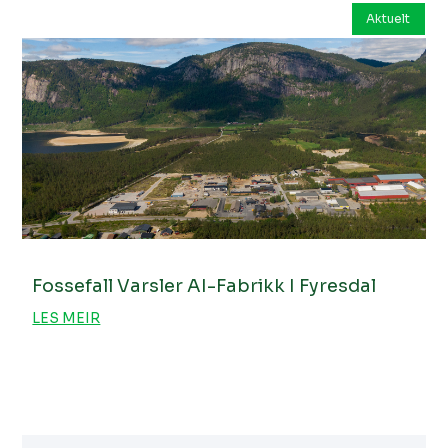
Aktuelt
Fossefall Varsler AI-Fabrikk I Fyresdal
LES MEIR