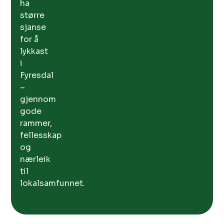
ha
større
sjanse
for å
lykkast
i
Fyresdal
–
gjennom
gode
rammer,
fellesskap
og
nærleik
til
lokalsamfunnet.