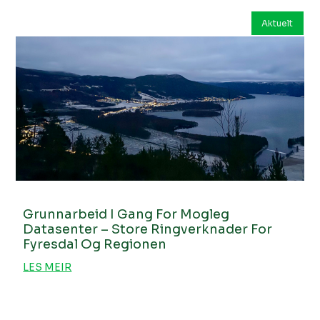
Aktuelt
Grunnarbeid I Gang For Mogleg
Datasenter – Store Ringverknader For
Fyresdal Og Regionen
LES MEIR