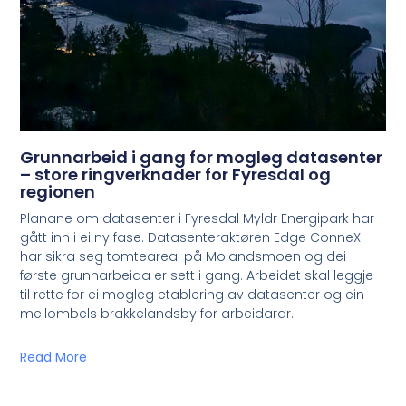
Grunnarbeid i gang for mogleg datasenter
– store ringverknader for Fyresdal og
regionen
Planane om datasenter i Fyresdal Myldr Energipark har
gått inn i ei ny fase. Datasenteraktøren Edge ConneX
har sikra seg tomteareal på Molandsmoen og dei
første grunnarbeida er sett i gang. Arbeidet skal leggje
til rette for ei mogleg etablering av datasenter og ein
mellombels brakkelandsby for arbeidarar.
Read More