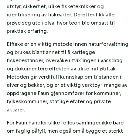
utstyr, sikkerhet, ulike fisketeknikker og
identifisering av fiskearter. Deretter fikk alle
prøve seg ute i elva, hvor teori ble omsatt til
praktisk erfaring.
Elfiske er en viktig metode innen naturforvaltning
og brukes blant annet til å kartlegge
fiskebestander, overvåke utviklingen i vassdrag
og dokumentere effekten av ulike miljøtiltak.
Metoden gir verdifull kunnskap om tilstanden i
elver og bekker, og er et viktig verktøy i mange av
oppdragene Faun gjennomfører for kommuner,
fylkeskommuner, statlige etater og private
aktører.
For Faun handler slike felles samlinger ikke bare
om faglig påfyll, men også om å bygge et sterkt