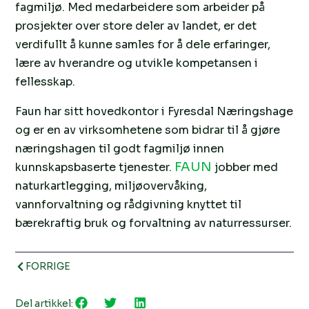
fagmiljø. Med medarbeidere som arbeider på
prosjekter over store deler av landet, er det
verdifullt å kunne samles for å dele erfaringer,
lære av hverandre og utvikle kompetansen i
fellesskap.
Faun har sitt hovedkontor i Fyresdal Næringshage
og er en av virksomhetene som bidrar til å gjøre
næringshagen til godt fagmiljø innen
FAUN
kunnskapsbaserte tjenester.
jobber med
naturkartlegging, miljøovervåking,
vannforvaltning og rådgivning knyttet til
bærekraftig bruk og forvaltning av naturressurser.
FORRIGE
Del artikkel: