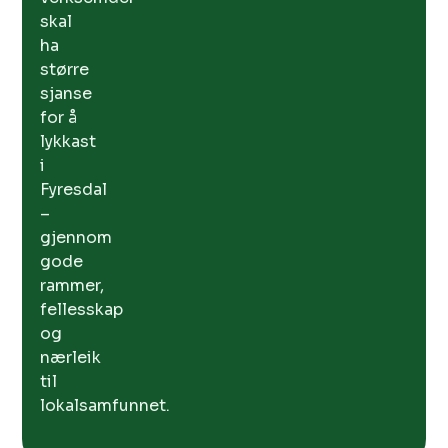
skal
ha
større
sjanse
for å
lykkast
i
Fyresdal
–
gjennom
gode
rammer,
fellesskap
og
nærleik
til
lokalsamfunnet.