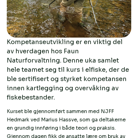
Kompetanseutvikling er en viktig del
av hverdagen hos Faun
Naturforvaltning. Denne uka samlet
hele teamet seg til kurs i elfiske, der de
ble sertifisert og styrket kompetansen
innen kartlegging og overvåking av
fiskebestander.
Kurset ble gjennomført sammen med NJFF
Hedmark ved Marius Hassve, som ga deltakerne
en grundig innføring i både teori og praksis.
Gjennom dagen fikk de ansatte lære om bruk av