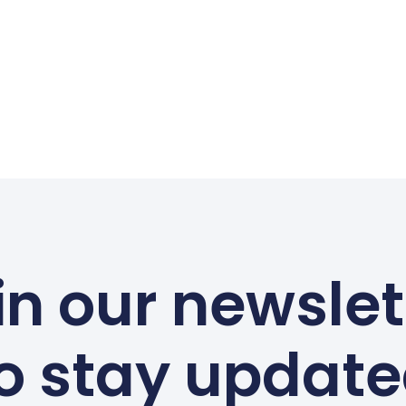
in our newslet
o stay updat