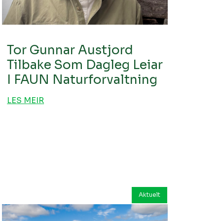
Tor Gunnar Austjord
Tilbake Som Dagleg Leiar
I FAUN Naturforvaltning
LES MEIR
Aktuelt