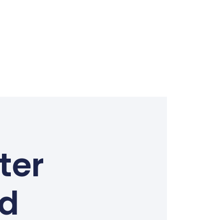
ter
ed