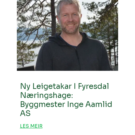
Ny Leigetakar I Fyresdal
Næringshage:
Byggmester Inge Aamlid
AS
LES MEIR