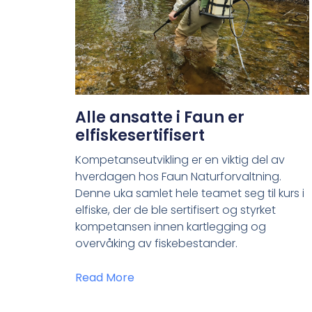
Alle ansatte i Faun er
elfiskesertifisert
Kompetanseutvikling er en viktig del av
hverdagen hos Faun Naturforvaltning.
Denne uka samlet hele teamet seg til kurs i
elfiske, der de ble sertifisert og styrket
kompetansen innen kartlegging og
overvåking av fiskebestander.
Read More