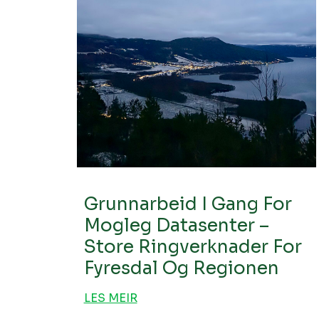
Grunnarbeid I Gang For
Mogleg Datasenter –
Store Ringverknader For
Fyresdal Og Regionen
LES MEIR