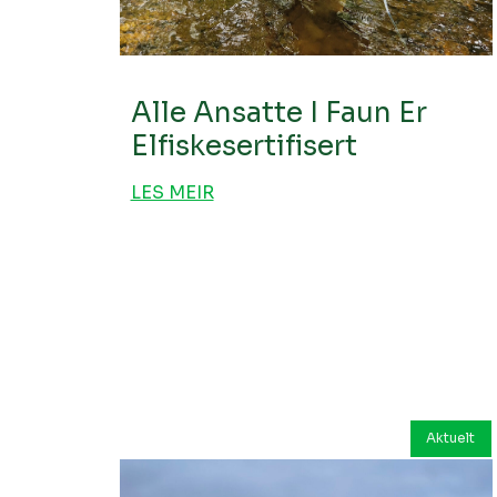
Alle Ansatte I Faun Er
Elfiskesertifisert
LES MEIR
Aktuelt