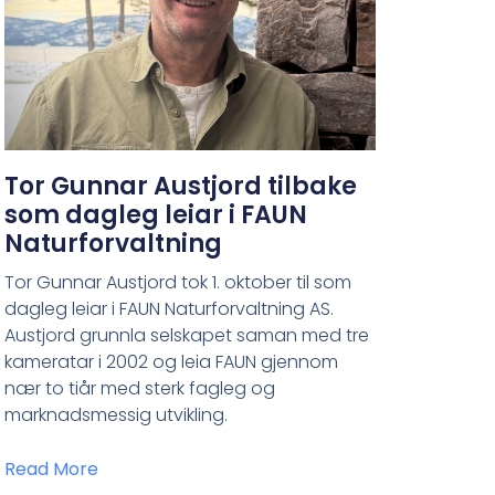
Tor Gunnar Austjord tilbake
som dagleg leiar i FAUN
Naturforvaltning
Tor Gunnar Austjord tok 1. oktober til som
dagleg leiar i FAUN Naturforvaltning AS.
Austjord grunnla selskapet saman med tre
kameratar i 2002 og leia FAUN gjennom
nær to tiår med sterk fagleg og
marknadsmessig utvikling.
Read More