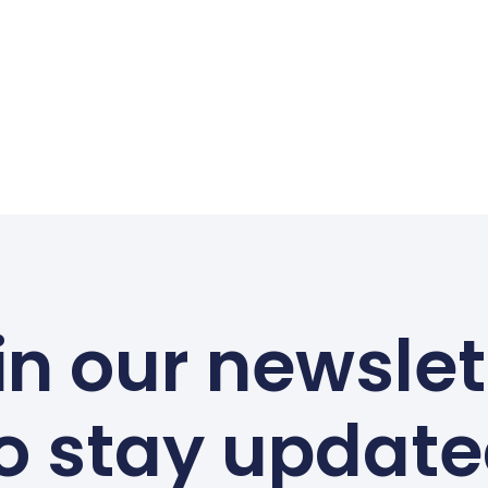
in our newslet
o stay updat