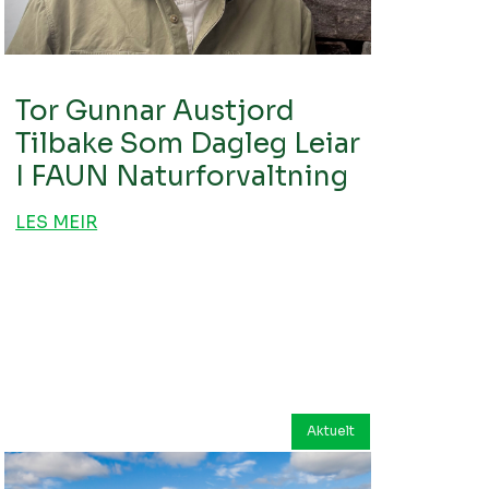
Tor Gunnar Austjord
Tilbake Som Dagleg Leiar
I FAUN Naturforvaltning
LES MEIR
Aktuelt