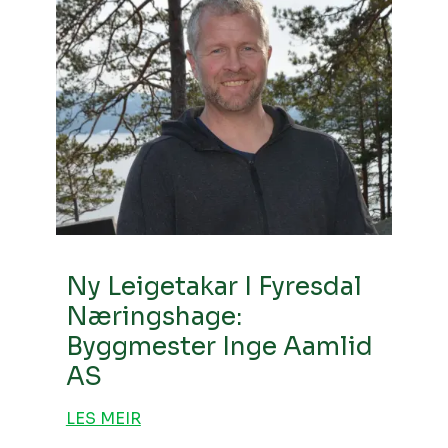
Ny Leigetakar I Fyresdal
Næringshage:
Byggmester Inge Aamlid
AS
LES MEIR