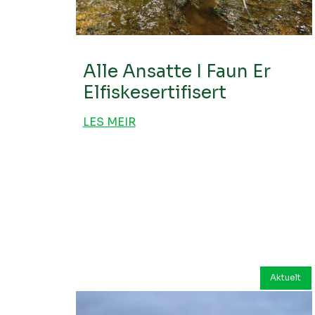
Alle Ansatte I Faun Er
Elfiskesertifisert
LES MEIR
Aktuelt