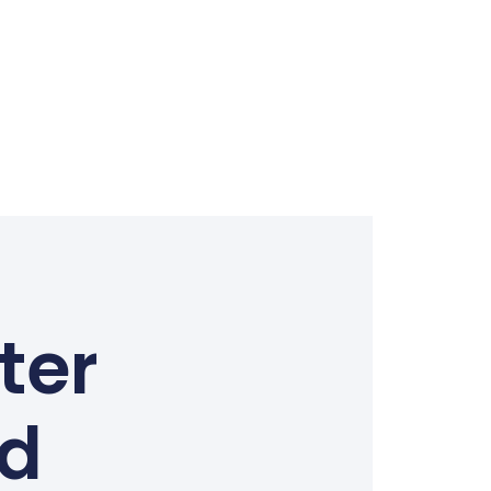
ter
ed