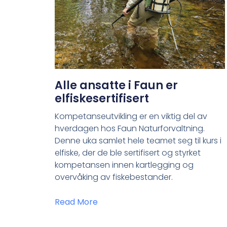
Alle ansatte i Faun er
elfiskesertifisert
Kompetanseutvikling er en viktig del av
hverdagen hos Faun Naturforvaltning.
Denne uka samlet hele teamet seg til kurs i
elfiske, der de ble sertifisert og styrket
kompetansen innen kartlegging og
overvåking av fiskebestander.
Read More