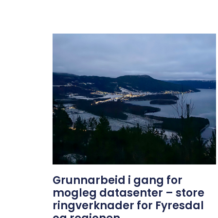
Grunnarbeid i gang for
mogleg datasenter – store
ringverknader for Fyresdal