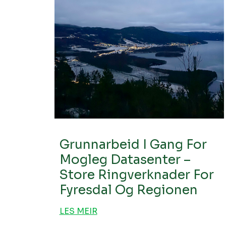
Grunnarbeid I Gang For
Mogleg Datasenter –
Store Ringverknader For
Fyresdal Og Regionen
LES MEIR